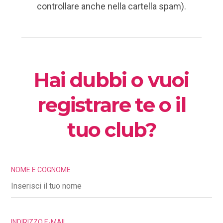
controllare anche nella cartella spam).
Hai dubbi o vuoi
registrare te o il
tuo club?
NOME E COGNOME
INDIRIZZO E-MAIL