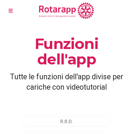
Funzioni
dell'app
Tutte le funzioni dell'app divise per
cariche con videotutorial
R.R.D.